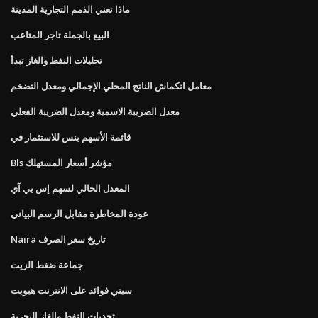
ماذا تعني الذمم التجارية المدينة
البيع بالجملة تاجر المتاعب
تحليلات النفط والغاز تبدأ
معامل انكماش الناتج المحلي الإجمالي ومعدل التضخم
معدل الضريبة الاسمية ومعدل الضريبة الفعلي
قائمة الأسهم بنس للاستثمار في
Bls مؤشر أسعار المستهلك
المعدل الحالي لسهم إس بي آي
عودة المخاطرة مقابل الرسم البياني
Naira تاريخ سعر الصرف
جماعة ضغط الزيت
سيتي فوائد على الانترنت هيويت
تحديات النفط والغاز البحرية