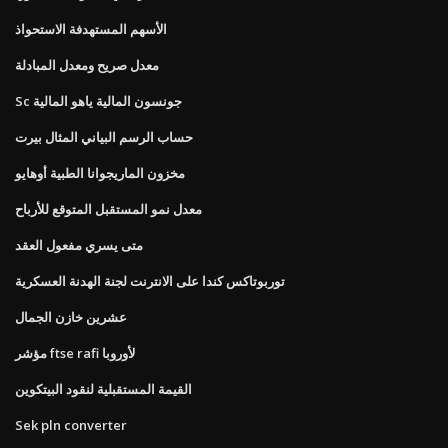
الأسهم المستهدفة الاستحواذ
معدل صريح ومعدل المبادلة
Sc جونسون المالية ياهو المالية
حساب الرسم البياني المثال بيرت
مخزون الماريجوانا الطبية أوهايو
معدل نمو المستقبل المتوقع للأرباح
متى يسري مفعول العقد
توربوتاكس كندا على الانترنت لجنة الهدنة العسكرية
عشرين خازن الجمال
مؤشر ftse rafi لأوروبا
القيمة المستقبلية لنقود البيتكوين
Sek pln converter