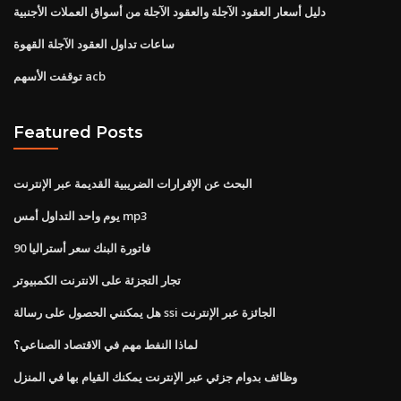
دليل أسعار العقود الآجلة والعقود الآجلة من أسواق العملات الأجنبية
ساعات تداول العقود الآجلة القهوة
توقفت الأسهم acb
Featured Posts
البحث عن الإقرارات الضريبية القديمة عبر الإنترنت
يوم واحد التداول أمس mp3
90 فاتورة البنك سعر أستراليا
تجار التجزئة على الانترنت الكمبيوتر
هل يمكنني الحصول على رسالة ssi الجائزة عبر الإنترنت
لماذا النفط مهم في الاقتصاد الصناعي؟
وظائف بدوام جزئي عبر الإنترنت يمكنك القيام بها في المنزل