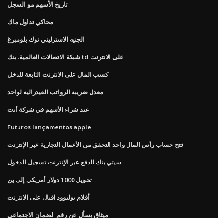
تاريخ الأسهم مو السجل
محاكي تداول ماك
الجنيه الاسترليني نوك بلومبرغ
شبكة الاتصالات العالمية. بنك td على الانترنت
كسب المال على الانترنت التابعة للدخل
معدل ضريبة الرواتب الفيدرالية لواحد
عند شراء الأسهم في شركة أنت
Futuros lançamentos apple
فتح حساب رأس المال واحد التحقق من الأعمال التجارية عبر الإنترنت
سيتي بنك الدفع عبر الإنترنت تسجيل الدخول
تحويل 1000 دولار أمريكي إلى ين
أفلام بوليوود اقبال على الانترنت
ميثاق يسأل عن رقم الضمان الاجتماعي