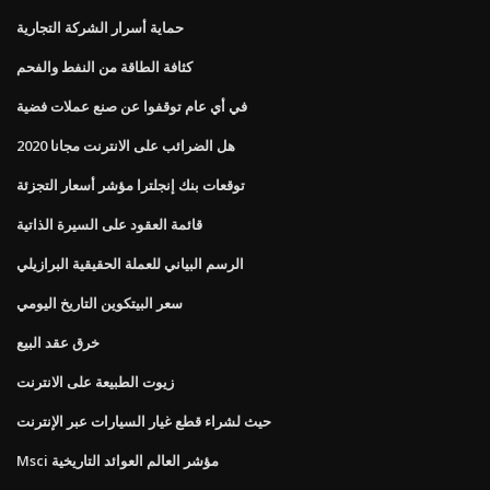
حماية أسرار الشركة التجارية
كثافة الطاقة من النفط والفحم
في أي عام توقفوا عن صنع عملات فضية
هل الضرائب على الانترنت مجانا 2020
توقعات بنك إنجلترا مؤشر أسعار التجزئة
قائمة العقود على السيرة الذاتية
الرسم البياني للعملة الحقيقية البرازيلي
سعر البيتكوين التاريخ اليومي
خرق عقد البيع
زيوت الطبيعة على الانترنت
حيث لشراء قطع غيار السيارات عبر الإنترنت
Msci مؤشر العالم العوائد التاريخية