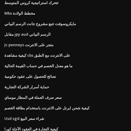
تتحرك استراتيجية كروس المتوسط
Mbs مخطط الولادة
مايكروسوفت تتبع مشروع جانت الرسم البياني
مقابل jpy aud الرسم البياني
Jc penneys متجر على الانترنت
كيفية مشاهدة cbs على الانترنت مع الطبق
ما هو معدل الخصم في حساب القيمة الحالية
نصائح للحصول على عقود حكومية
حماية أسرار الشركة التجارية
سعر صرف العملة في المطار مومباي
كيفية شحن ايرتل على الانترنت باستخدام بطاقة الخصم
Usd sgd شراء سعر البيع
كيفية التجارة في العقود الآجلة كورا