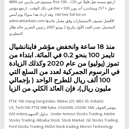
مستوى في مارس عند 4899 ftse 100 ، ارتفع بنسبة تقل قليلاً عن 20٪.
في ذلك الوقت ، ارتفع مؤشر dax حول + 57٪ وستاندرد آند بورز 500 +
60٪. وقد ازداد هذا سوءًا يوم أمس See full list on
admiralmarkets.com الأفضل تصنيف الاستثمارات وفق معدل عائدها
المحتمل. صدر العدد الأول بتاريخ 2 يونيو 2007. رئيس التحرير خالد هلال
المطيري
منذ 18 ساعة وانخفض مؤشر فاينانشيال
تايمز 100 بنحو 0.2 في المائة. ابتداء من
تموز (يوليو) من عام 2020 وكذلك الزيادة
في الرسوم الجمركية لعدد من السلع التي
100 ألف ريال للطرح الواحد ( بإجمالي
مليون ريال)، فإن العائد الكلي من الزيا
FTSE 100. Hang Seng Index. Nikkei 225. IBEX 35. India50.
US_Tech100. FTSE MIB Italia. USA2000. US500. SMI. مؤشر الخوف
(VIX index) تداول الاسهم . Under Armour Stocks Trading. Adobe
Stocks Trading. Alibaba Stock. Stock Market. GE Stocks Trading.
Ford Stocks Trading. NVDA Stock trading. Micron Technology