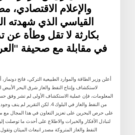
والإعلام الاقتصادي، م
القياسي الذي شهدته العم
بكارثة لا تقل وطأة عن 
في مقابلة مع صحيفة "العر
أعلن وزير الطاقة والموارد الطبيعية التركي، فاتح دونماز
لاستكشاف وإنتاج النفط والغاز شرق البحر الأبيض 
المعلومات، فإن عملية الاستكشاف الأولى لم تشر وفق حسب
من النفط والغاز في البلوك 4. لكن ال
على حرص البحرين على تعزيز التعاون في هذا المجال مع
لتبادل الأفكار والخبرات والاطلاع على أحدث ما توصلت إليه 
النفط والغاز المتروكة مصدر انبعاث الميثان وتقول الب