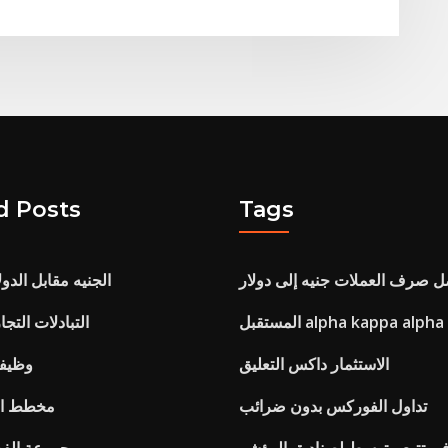
d Posts
Tags
 صرف العملات جنيه إلى دولار
الجنيه مقابل الدولا
المستقبل alpha kappa alpha
التبادلات التج
الاستثمار داكس التعليق
وظيفة
تداول الفوركس بدون ضرائب
مخطط الس