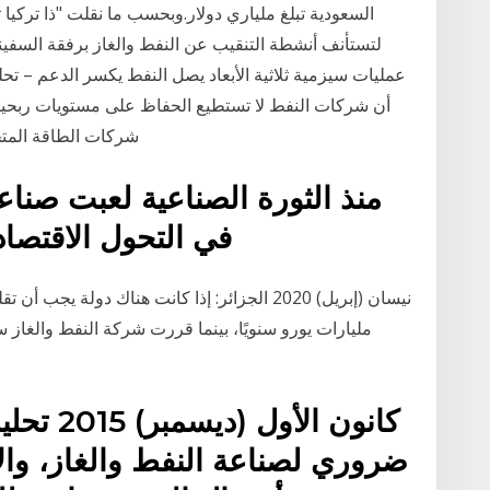
السعودية تبلغ ملياري دولار.وبحسب ما نقلت "ذا تركيا
لتستأنف أنشطة التنقيب عن النفط والغاز برفقة السفينت
أن شركات النفط لا تستطيع الحفاظ على مستويات ربحيت
شركات الطاقة المتجد
منذ الثورة الصناعية لعبت صناعة
في التحول الاقتصاد
مليارات يورو سنويًا، بينما قررت شركة النفط والغا
ضروري لصناعة النفط والغاز، والأ