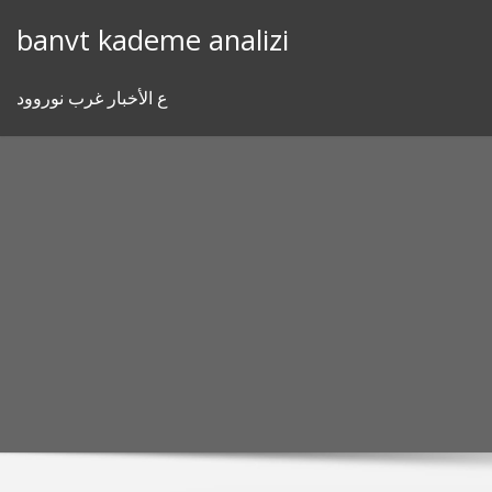
Skip
banvt kademe analizi
to
content
ع الأخبار غرب نوروود