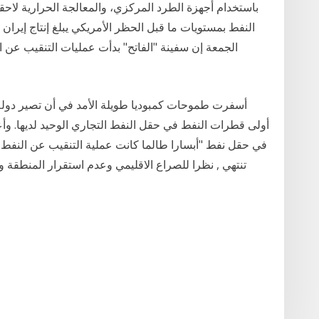
باستخدام أجهزة الطرد المركزي، والمعالجة الحرارية لاحق
الجمعة إن سفينة "الفاتح" بدأت عمليات التنقيب عن 
أسفرت طموحات كمبوديا طويلة الأمد في أن تصير دولة م
أولى قطرات النفط في حقل النفط التجاري الوحيد لديها. وأع
في حقل نفط "أبسارا طالما كانت عملية التنقيب عن النفط و
تنتهي , نظرا للصراع الاقليمي وعدم استقرار المنطقة