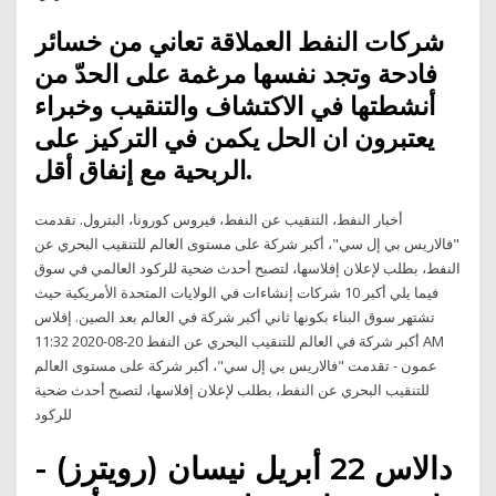
شركات النفط العملاقة تعاني من خسائر
فادحة وتجد نفسها مرغمة على الحدّ من
أنشطتها في الاكتشاف والتنقيب وخبراء
يعتبرون ان الحل يكمن في التركيز على
الربحية مع إنفاق أقل.
أخبار النفط، التنقيب عن النفط، فيروس كورونا، البترول. تقدمت
"فالاريس بي إل سي"، أكبر شركة على مستوى العالم للتنقيب البحري عن
النفط، بطلب لإعلان إفلاسها، لتصبح أحدث ضحية للركود العالمي في سوق
فيما يلي أكبر 10 شركات إنشاءات في الولايات المتحدة الأمريكية حيث
تشتهر سوق البناء بكونها ثاني أكبر شركة في العالم بعد الصين. إفلاس
أكبر شركة في العالم للتنقيب البحري عن النفط 20-08-2020 11:32 AM
عمون - تقدمت "فالاريس بي إل سي"، أكبر شركة على مستوى العالم
للتنقيب البحري عن النفط، بطلب لإعلان إفلاسها، لتصبح أحدث ضحية
للركود
دالاس 22 أبريل نيسان (رويترز) -