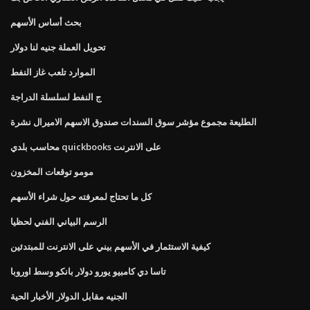
بحث أساس الأسهم
تحويل العملة جنيه لنا دولار
الموارد تلعب غاز النفط
ج النفط لسلسلة الدراجة
الطليعة مجموع مؤشر سوق السندات صندوق الاسهم الاميرال نشرة
محاسب بلدي quickbooks على الانترنت
مومو توقعات المخزون
كل ما تحتاج لمعرفته حول شراء الأسهم
الرسم البياني الفني لحظيا
كيفية الاستثمار في الأسهم بيني على الانترنت للمبتدئين
تاسا دي كامبيو يورو دولار بانكو وسط اوروبا
الجنيه مقابل الدولار الأخبار الحية