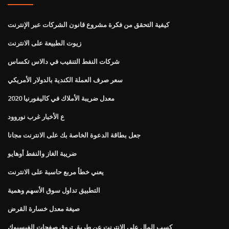
كيفية التحقق من فكرة مشروع قانون الشركات عبر الإنترنت
زيوت الطبيعة على الانترنت
شركات النفط التنقيب في دالاس تكساس
سعر صرف العملة الكندية بالدولار الأمريكي
معدل ضريبة الأملاك في كاليفورنيا 2020
ع الأخبار غرب نوروود
جعل بطاقة الدعوة الخاصة بك على الانترنت مجانا
ضريبة الغاز والنفط أوهايو
يعني خطأ مربع حاسبة على الانترنت
التطبيق تداول سوق الأسهم وهمية
صيغة معدل خسارة القرض
كسب المال على الانترنت عن طريق تروق صفحات الفيسبوك