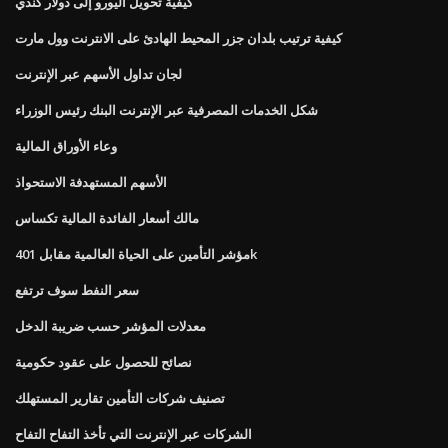
كيفية تحويل اليورو إلى دولار كندي
كيفية ترتيب بلدان جزر المحيط الهادئ على الانترنت وول مارت
لجان تداول الأسهم عبر الإنترنت
شكل الخدمات المصرفية عبر الإنترنت البنك رئيس الوزراء
وعاء الأوراق المالية
الأسهم المستهدفة الاستحواذ
مالك أسعار الفائدة المالية تكساس
مؤشر التأمين على الحياة العالمية مقابل 401k
سعر النفط سوف ترتفع
معدلات المؤشر حسب ضريبة الدخل
نصائح للحصول على عقود حكومية
تصنيف شركات التأمين تقارير المستهلك
الشركات عبر الإنترنت التي تأخذ التفاح التفاح