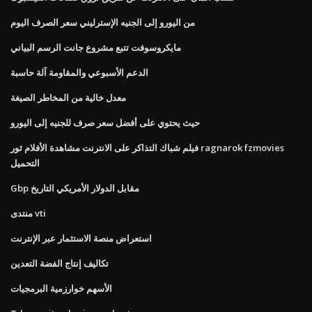
من اليورو إلى الجنيه الإسترليني سعر الصرف اليوم
مايكروسوفت تتبع مشروع جانت الرسم البياني
الدعم الأسبوعي والمقاومة آلة حاسبة
معدل خالية من المخاطر الصيغة
حيث يحتوي على أفضل سعر صرف للجنيه إلى اليورو
فيلم شباك التذاكر على الانترنت مشاهدة الأفلام ثور ragnarok fzmovies
التحميل
Gbp مقابل الدولار الأمريكي التاريخ
منتدى vti
استعراض منصة الاستثمار عبر الإنترنت
تكاليف إنتاج الفضة التعدين
الأسهم خوارزمية البرمجيات