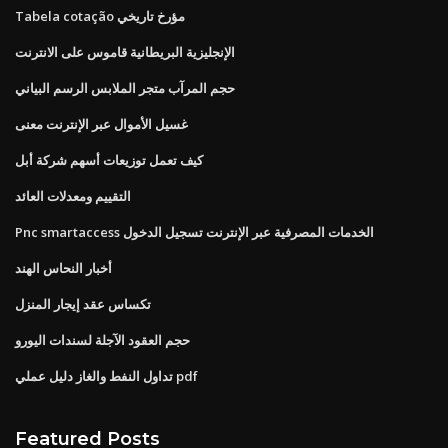
Tabela cotação مؤرخ تاريخي
الإنجليزية البريطانية قاموس على الانترنت
حجم المرآب متجر الملابس الرسم البياني
غسيل الأموال عبر الإنترنت معنى
كيف تعمل توزيعات أسهم شركة أبل
التقييم ومعدلات العائد
Pnc smartaccess الخدمات المصرفية عبر الإنترنت تسجيل الدخول
أخبار النحاس الهند
تكساس عقد إيجار المنزل
حجم العقود الآجلة لسندات اليورو
تداول النفط والغاز دليل عملي pdf
Featured Posts