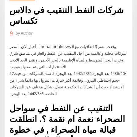
شركات النفط التنقيب في دالاس
تكساس
by
Author
أخبار الآن | مصر - thenationalnews وقعت مصر 9 اتفاقيات مع 6
شركات محلية وعالمية من أجل التنقيب عن النفط والغاز في مناطق شرق
وغرب البحر المتوسط والمياه الإقليمية بالبحر الأحمر.. ويقدر الحد الأدنى
للاستثمارات التى يتم ضخها بموجب
27‏‏/10‏‏/1436 بعد الهجرة 26‏‏/5‏‏/1442 بعد الهجرة قائمة بالشركات من حيث
حجم احتياطي البترول. وقائمة أكبر شركات البترول بها دائما شيء من
الاستبداد حيث أن الشركات الحكومية تعمل بشكل مختلف عن الشركات
الخاصة. 6‏‏/5‏‏/1442 بعد الهجرة
التنقيب عن النفط في سواحل
الصحراء نعمة ام نقمة ؟. انطلقت
قبالة مياه الصحراء , في خطوة