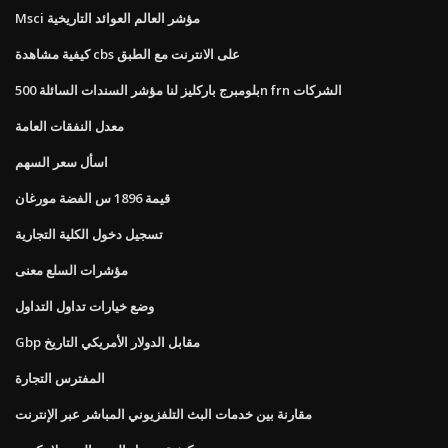
Msci مؤشر العالم العوائد التاريخية
كيفية مشاهدة cbs على الانترنت مع الطبق
بلومبرج باركليز لنا مؤشر السندات السائلة 500n frn الشركات
معدل النفقات العامة
اسأل سعر السهم
قيمة 1896 س الفضة مورغان
تسجيل دخول الكلية التجارية
مؤشرات السلع معنى
وضع خيارات تداول التداول
Gbp مقابل الدولار الأمريكي التاريخ
المفترس التجارة
مقارنة بين خدمات البث التلفزيوني المباشر عبر الإنترنت