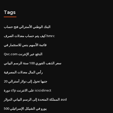
Tags
البنك الوطني الأسترالي فتح حساب
كيف يتم حساب معدلات الصرف hmrc
قائمة الأسهم بنس للاستثمار في
Qvc.com الدفع عبر الإنترنت
سعر الذهب الفوري 100 سنة الرسم البياني
رأس المال معدلات المصرفية
20 جنيها تحول إلى دولار أسترالي
دورة cfp على الانترنت icicidirect
المملكة المتحدة إلى الرسم البياني الدولار aud
500 يورو في الشيكل الإسرائيلي