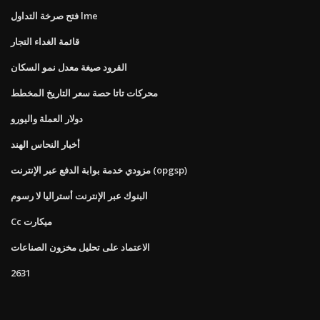
فتح صرخة التداول lme
قائمة الغداء التجار
القرود صيغة معدل نمو السكان
محركات تاتا حصة سعر التاريخ المخطط
دولار العملة واليورو
أخبار النحاس الهند
مزودي خدمة بوابة الدفع عبر الإنترنت (opgsp)
البنوك عبر الإنترنت أستراليا لا رسوم
Cc ميكارت
الاعتماد على تحليل مخزون الصناعات
2631