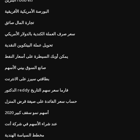
البورصة الأمريكية الأفريقية
تجارة المال صائق
سعر صرف العملة الكندية بالدولار الأمريكي
تحويل عملة البيتكوين النقدية
يمكن أوبك السيطرة على أسعار النفط
صانع السوق بيني الأسهم
بطاقتي سيرز على الانترنت
الدكتور reddy فارما سعر سهم التاريخ
حساب سعر الفائدة على صيغة قرض المنزل
أسهم نمو سقف كبير 2020
عند شراء الأسهم في شركة أنت
مخطط السياسة الهندية