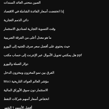
الصين منحنى العائد السندات
إذا انخفضت أسعار الفائدة الشاملة في الاقتصاد
دائن الذمم التجارية
وقت التسوية التجارية لصناديق الاستثمار
ما هو معدل أعلى من الفرقة الضريبية
حيث يحتوي على أفضل سعر صرف للجنيه إلى اليورو
هل يمكنني تحويل الأموال عبر الإنترنت إلى حساب مكتب ppf
دولار العملة واليورو
الفرق بين نمو المخزون ومخزون الدخل
Msci مؤشر العالم العوائد التاريخية
الاستثمار دون سوق الأوراق المالية
انخفاض أسعار أسهم شركات النفط
أفضل الأسهم 1 الشهر