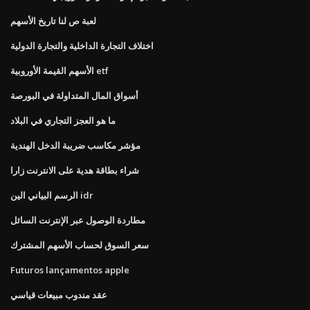
لعبة ص لنا تاريخ الأسهم
اختلاف التجارة الداخلية والتجارة الدولية
الأسهم القيمة الأوروبية etf
أسواق المال المتداولة في البورصة
ما هو العجز التجاري في البلاد
مؤشر مكاسب ضريبة الدخل الهندية
شراء بطاقة هدية على الانترنت زارا
الرسم البياني الين idr
مطاردة الوصول عبر الإنترنت السائل
سعر السوق لحساب الأسهم المشترك
Futuros lançamentos apple
عقد مندوب مبيعات قياسي