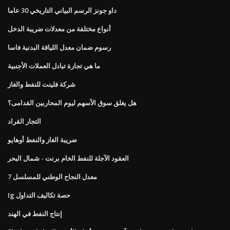
داو جونز الرسم البياني التاريخي 30 عاما
أنواع مختلفة من معدلات ضريبة الدخل
رسوم ضمان معدل اللياقة البدنية فاسا
ما هي تجارة تبادل العملات الأجنبية
شركة فلينت للنفط والغاز
هل يغلق سوق الأسهم ليوم المحاربين القدامى؟
التجار القراد
ضريبة الغاز والنفط أوهايو
العقود الآجلة للنفط الخام برنت - شمال البحر
معدل النجاح الوطني للمسلسل 7
Ig حصة تكاليف التداول
إنتاج النفط في الهند