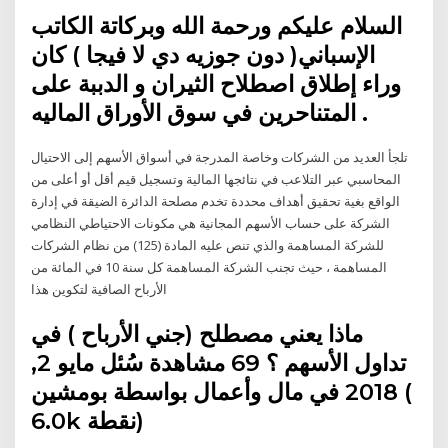
السلام عليكم ورحمة الله وبركاتة الكاتب
الإسباني( دون جوزيه دي لا فيجا ) كان
وراء إطلاق اصطلاح الثيران و الدببة على
المتناحرين في سوق الأوراق الماليه .
تلجأ العديد من الشركات وخاصة المدرجة في أسواق الأسهم إلى الاحتيال
المحاسبي عبر التلاعب في نتائجها المالية وتسجيل قيم أقل أو أعلى من
الواقع بغية تحقيق أهداف محددة تخدم مصلحة الدائرة الضيقة في إدارة
الشركة على حساب الأسهم المجانية هي مكونات الاحتياطي النظامي
للشركة المساهمة والذي تنص عليه المادة (125) من نظام الشركات
المساهمة ، حيث تجنب الشركة المساهمة كل سنة 10 في المائة من
الأرباح الصافية لتكوين هذا
ماذا يعني مصطلح (جني الأرباح ) في
تداول الأسهم ؟ 69 مشاهدة سُئل مايو 2,
2018 في مال وأعمال بواسطة بومشين (
6.0k نقطة)