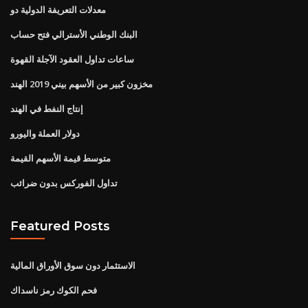
معدلات التعريفة الدولية دو
البنك الوطني الأسترالي فتح حساب
ساعات تداول العقود الآجلة القهوة
مخزون كبير من الأسهم بيني 2019 الهند
إنتاج النفط في الهند
دولار العملة واليورو
متوسط ​​قيمة الأسهم القيمة
تداول الفوركس بدون ضرائب
Featured Posts
الاستثمار دون سوق الأوراق المالية
فحم الكوك رمز ناسداك