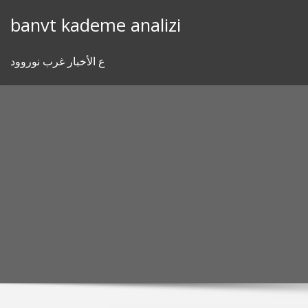
Skip
banvt kademe analizi
to
content
ع الأخبار غرب نوروود