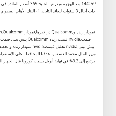
يرتفع إلى 9.2% في نهاية أبريل بسبب كورونا قال ال