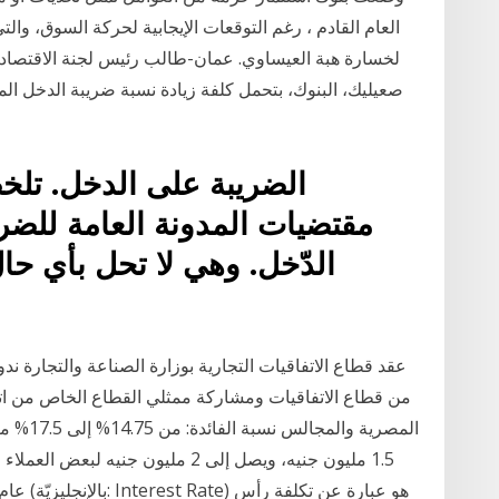
العام القادم ، رغم التوقعات الإيجابية لحركة السوق، والت
صعيليك، البنوك، بتحمل كلفة زيادة نسبة ضريبة الدخل ا
الضريبة على الدخل. تلخص
مقتضيات المدونة العامة للضر
الدّخل. وهي لا تحل بأي حا
عقد قطاع الاتفاقيات التجارية بوزارة الصناعة والتجارة ند
1.5 مليون جنيه، ويصل إلى 2 مليون 