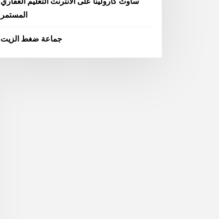
ساوث كارولينا على الانترنت التعليم العقاري
المستمر
جماعة ضغط الزيت