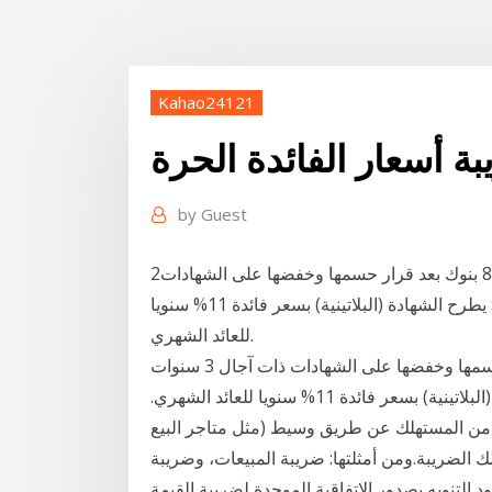
Kahao24121
ة أسعار الفائدة الحرة
by
Guest
2‏‏/6‏‏/1442 بعد الهجرة ويعرض الخليج 365 أسعار الفائدة في 8 بنوك بعد قرار حسمها وخفضها على الشهادات
ذات آجال 3 سنوات للعائد الثابت. 1- البنك الأهلي المصري: يطرح الشهادة (البلاتينية) بسعر فائدة 11% سنويا
للعائد الشهري.
ويعرض الخليج 365 أسعار الفائدة في 8 بنوك بعد قرار حسمها وخفضها على الشهادات ذات آجال 3 سنوات
للعائد الثابت. 1- البنك الأهلي المصري: يطرح الشهادة (البلاتينية) بسعر فائدة 11% سنويا للعائد الشهري.
تي تُجبى من المستهلك عن طريق وسيط (مثل متاجر البيع
لك الضريبة.ومن أمثلتها: ضريبة المبيعات، وضريبة
د التنويه بصدور الاتفاقية الموحدة لضريبة القيمة