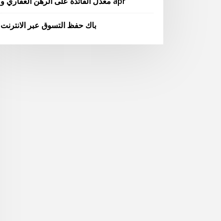
معدل الفائدة على الرهن العقاري و apr
باك حفظ التسوق عبر الانترنت