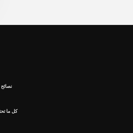
نصائح 
كل ما تحت