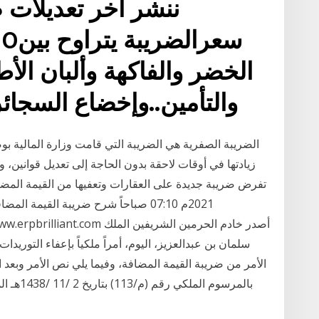
ننشر آخر تعديلات ض
الخضر والفاكهة وألبان ال
والتأمين..وإخضاع السجائ
الضريبة الصفرية هي الضريبة التي قامت وزارة المالية بوض
زيادتها في أوقات لاحقة بدون الحاجة إلى تعديل قوانين، وذ
2021م 07:10 صباحاً شرح ضريبة القيمة
سلمان بن عبدالعزيز، اليوم، أمراً ملكياً بإعفاء التوريدات 
الأمر من ضريبة القيمة المضافة، وفيما يلي نص الأمر وبعد 