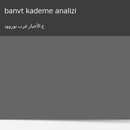
Skip
banvt kademe analizi
to
content
ع الأخبار غرب نوروود