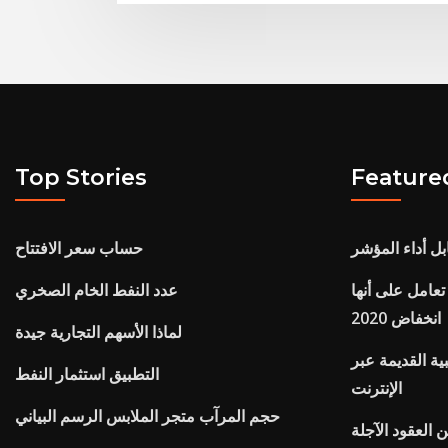
Top Stories
Feature
بل أداء المؤشر
حساب سعر الافتتاح
تعامل على أنها
عدد النفط الخام الصخري
انخفاض 2020
لماذا الأسهم التجارية جيدة
ية القديمة عبر
التطبيق استثمار النفط
الإنترنت
حجم المرآب متجر الملابس الرسم البياني
ن العقود الآجلة