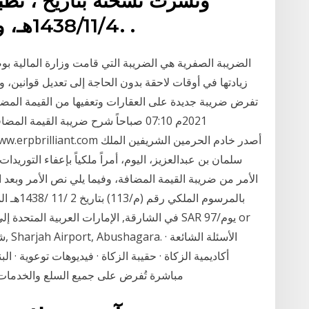
1438/11/4هـ، والمُعدّل في 1441/10/24هـ. .
الضريبة الصفرية هي الضريبة التي قامت وزارة المالية بوض
زيادتها في أوقات لاحقة بدون الحاجة إلى تعديل قوانين، وذ
2021م 07:10 صباحاً شرح ضريبة القيمة
سلمان بن عبدالعزيز، اليوم، أمراً ملكياً بإعفاء التوريدات 
الأمر من ضريبة القيمة المضافة، وفيما يلي نص الأمر وبعد 
أكاديمية الزكاة · حقيبة الزكاة · فيديوهات توعوية · ا
مباشرة تُفرض على جميع السلع والخدمات 