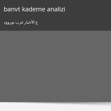
Skip
banvt kademe analizi
to
content
ع الأخبار غرب نوروود