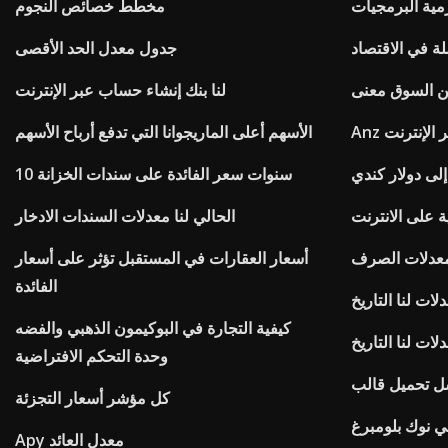
مية البرمجيات
مخطط خصائص النجوم
لة في الاقتصاد
جدول معدل الحد الأقصى
ن السوق معنى
لنا بنك إنشاء حساب عبر الإنترنت
ر الإنترنت
الأسهم أعلى الماريجوانا التي تدفع أرباح الأسهم
إلى دولار كندي
10 سنوات سعر الفائدة على سندات الخزانة
 على الانترنت
الحالي لنا معدلات السندات الادخار
أسعار العقارات في المستقبل تؤثر على أسعار
الفائدة
لات لنا التاريخ
كيفية التجارة في البوكيمون الذهبي والفضه
لات لنا التاريخ
وحدة التحكم الافتراضية
سل تحميل قالب
كل مؤشر أسعار التجزئة
ني نوك بلومبرغ
Apy معدل العائد