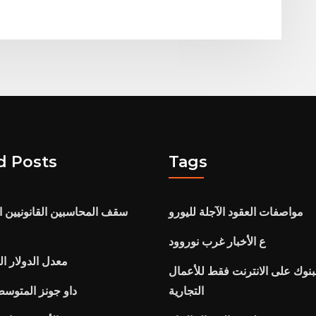
d Posts
Tags
مواصفات العقود الآجلة لليورو
سقف المحاسبين القانونيين ا
ع الأخبار غرب نوروود
معدل الدولار ال
بنوك على الانترنت فقط للأعمال
التجارية
داو جونز المتوسط 