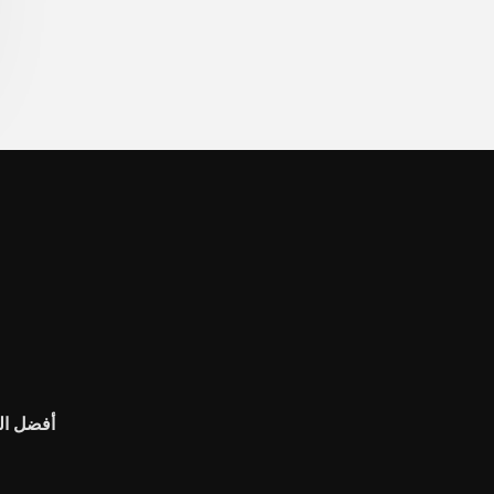
أفضل ال