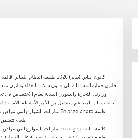
وزارتي التجارة والشؤون البلدية بعدم الاختصاص في 
أصحاب تلك المطاعم سيجعل من الأمر الأنشطة بالاستناد ل
مازالت الشوارع التي تتراص بها بيوت 
طعام تتضمن كائيشي سوشي (الصورة على اليسار). في البداية
مازالت الشوارع التي تتراص بها بيوت 
طعام تتضمن كائيشي سوشي (الصورة على اليسار). في ا