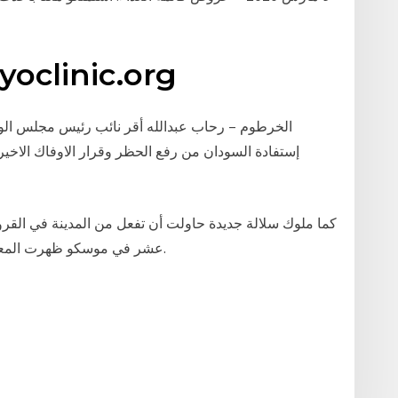
ayoclinic.org
الخرطوم – رحاب عبدالله أقر نائب رئيس مجلس الوزر
إستفادة السودان من رفع الحظر وقرار الاوفاك الاخير، 
كما ملوك سلالة جديدة حاولت أن تفعل من المدينة في الق
عشر في موسكو ظهرت المعابد أنيقة أنماط الروسية الماء الأول وجسر الحجر.