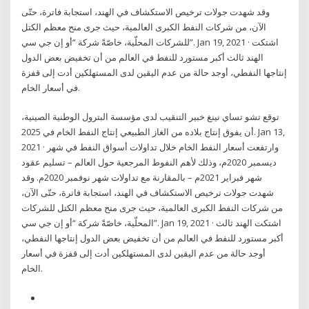
وقد شهدت جولات ترخيص الاستكشاف في الهند، استجابة فاترة، حتّى
الآن، من شركات النفط الكبرى العالمية، حيث جرى منح معظم الكتل
للشركات المحلّية، خاصّةً شركة “أو إن جي سي”. Jan 19, 2021 · اشتكت
الهند ثالث أكبر مستورد للنفط في العالم من أن تخفيض بعض الدول
إنتاجها النفطي، أوجد حالة من عدم اليقين لدى المستهلكين أدت إلى قفزة
في أسعار الخام.
توقع تشو تساي نينغ خبير التنقيب لدى مؤسسة البترول الوطنية الصينية،
أن يفوق إنتاج بلاده من الغاز الطبيعي إنتاج النفط الخام في 2025. Jan 13,
2021 · وارتفعت أسعار النفط الخام خلال تداولات أسواق النفط في شهر
ديسمبر 2020م، وذلك لأهم النفوط المرجعية حول العالم – تسليم عقود
شهر فبراير 2021م – بالمقارنة مع تداولات شهر نوفمبر 2020م. وقد
شهدت جولات ترخيص الاستكشاف في الهند، استجابة فاترة، حتّى الآن،
من شركات النفط الكبرى العالمية، حيث جرى منح معظم الكتل للشركات
المحلّية، خاصّةً شركة “أو إن جي سي”. Jan 19, 2021 · اشتكت الهند ثالث
أكبر مستورد للنفط في العالم من أن تخفيض بعض الدول إنتاجها النفطي،
أوجد حالة من عدم اليقين لدى المستهلكين أدت إلى قفزة في أسعار
الخام.