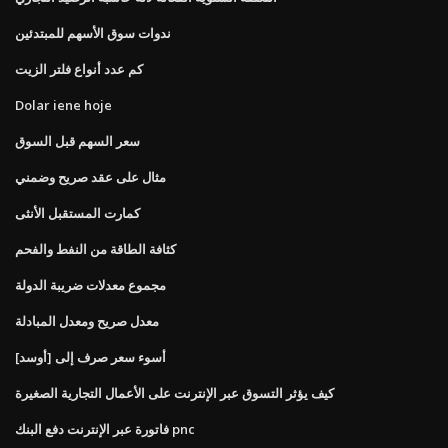
ندوات سوق الأسهم للمبتدئين
كم عدد أنواع فلتر الزيت
Dolar iene hoje
سعر السهم قبل السوق
مثال على عقد صريح وضمني
كمارت المستقبل الأنثى
كثافة الطاقة من النفط والفحم
مجموع معدلات ضريبة الدولة
معدل صريح ومعدل المبادلة
أسوء سعر صرف إلى [أوسد]
كيف يؤثر التسوق عبر الإنترنت على الأعمال التجارية الصغيرة
فاتورة عبر الإنترنت دفع البنك pnc