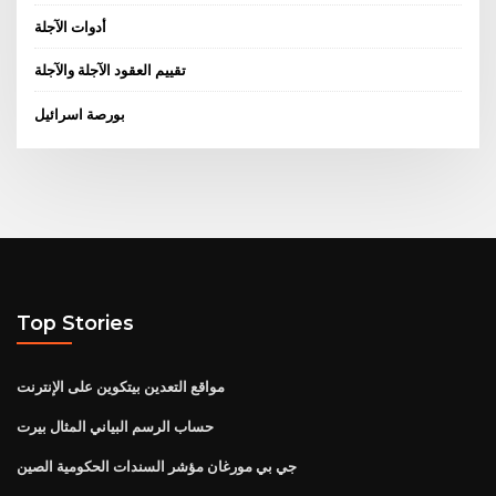
أدوات الآجلة
تقييم العقود الآجلة والآجلة
بورصة اسرائيل
Top Stories
مواقع التعدين بيتكوين على الإنترنت
حساب الرسم البياني المثال بيرت
جي بي مورغان مؤشر السندات الحكومية الصين