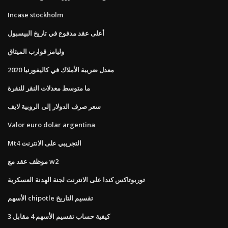
Incase stockholm
أعلى عقد مدفوع في تاريخ البيسبول
وليامز قوارب الميثاق
معدل ضريبة الأملاك في كاليفورنيا 2020
ما متوسط ​​معدلات النقر للنقرة
سعر صرف الدولار إلى الروبية لايف
Valor euro dolar argentina
Mt4 التجريبي على الانترنت
موظف عقد مع w2
توربوتاكس كندا على الانترنت لجنة الهدنة العسكرية
الأسهم chipotle تقسيم التاريخ
كيفية حساب تقسيم الأسهم 4 مقابل 3