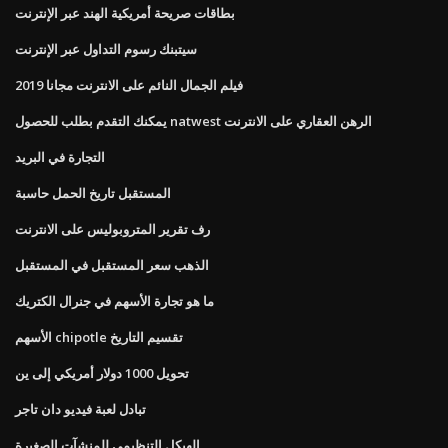
بطاقات صريحة أمريكية الهند عبر الإنترنت
سيتبنك رسوم التداول عبر الإنترنت
فيلم الجمال النائم على الانترنت مجانا 2019
يمكنك التقدم بطلب للحصول natwest الرهن العقاري على الانترنت
التجارة في البريد
المستقبل تاريخ الحمل حاسبة
رف تقرير المتروبوليس على الانترنت
الذهب سعر المستقبل في المستقبل
ما هو تجارة الأسهم في جنرال الكتريك
الأسهم chipotle تقسيم التاريخ
تحويل 1000 دولار أمريكي إلى ين
تبادل لعبة فيديو دان تاجر
الهيكل التنظيمي للمنشآت الصغيرة