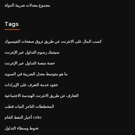
مجموع معدلات ضريبة الدولة
Tags
كسب المال على الانترنت عن طريق تروق صفحات الفيسبوك
سيتبنك رسوم التداول عبر الإنترنت
حصة منصة التداول عبر الإنترنت
ما هو متوسط ​​معدل الضريبة في السويد
عقود خدمة التعرف على الإيرادات
التعارف عن طريق الانترنت الهندسة الاجتماعية
المخططات التاجر النبات قطب
أخبار النفط الخام cnbc
تحوط وسطاء التداول