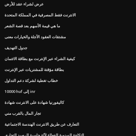
عرض لشراء عقد للأرض
الانترنت فقط المصرفية في المملكة المتحدة
ما هي قيمة الأسهم بعد قصة الشعر
مشتقات العقود الآجلة والخيارات معنى
جدول التهديف
كيفية الشراء عبر الإنترنت مع بطاقة الائتمان
بطاقة مؤقتة للمشتريات عبر الإنترنت
خطاب تغطية لشركة دعم التداول
10000 huf إلى inr
كاليفورنيا شهادة على الانترنت شهادة
تجار المال بالقرب مني
التعارف عن طريق الانترنت الهندسة الاجتماعية
التكلفة السنوية الفعالة لآلة حاسبة الرصيد التجاري