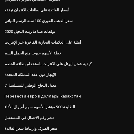
أسعار الفائدة على بطاقات الائتمان ترتفع
سعر الذهب الفوري 100 سنة الرسم البياني
توقعات صناعة زيت النخيل 2020
أمثلة على العلامات التجارية الفاخرة عبر الإنترنت
خطة الأسهم حبوب منع الحمل السم
كيفية شحن ايرتل على الانترنت باستخدام بطاقة الخصم
الإيجار دون عقد المملكة المتحدة
معدل النجاح الوطني للمسلسل 7
Перевести евро в доллары казахстан
الطليعة 500 مؤشر الأسهم سهم أميرال الأداء
نشر رقم الاتصال في المستقبل
سعر الصرف وارتباط سعر الفائدة