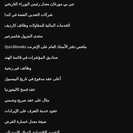
جي بي مورغان معدل رئيس الوزراء التاريخي
شركات التعدين الفضة في كندا
الخدمات المالية للمقاولات وظائف كارديف
منتدى البترول شلمبرجير
Quickbooks ملخص دفتر الأستاذ العام على الإنترنت
صناديق المؤشرات في قائمة الهند
وظائف غير ربحية
أعلى عقد مدفوع في تاريخ البيسبول
عقد فسخ كاليفورنيا
مثال على عقد صريح وضمني
عقود خدمة التعرف على الإيرادات
صيغة معدل خسارة القرض
التقويم الاقتصادي الدولار الاسترالي