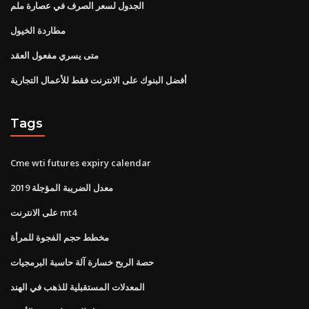
الجدول لسعر الصرف في عصارة ملم
مطاردة الخيول
متى يسري مفعول العقد
أفضل البنوك على الانترنت فقط للأعمال التجارية
Tags
Cme wti futures expiry calendar
معدل الضريبة المؤجلة 2019
على الانترنت mt4
مخطط حجم الفجوة للمرأة
حصة الربح خسارة آلة حاسبة البرمجيات
المعدلات المستقبلية للذهب في الهند