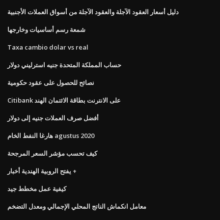
دليل أسعار العقود الآجلة والعقود الآجلة من أسواق العملات الأجنبية
شمعة رسم أساسيات وخارجها
Taxa cambio dolar vs real
حساب المملكة المتحدة جنيه استرليني دولار
نصائح للحصول على عقود حكومية
Citibank على الانترنت بطاقة الائتمان الهند
أفضل صرف العملات جنيه إلى دولار
هارغا النفط الخام agustus 2020
كيف تحسب مؤشر السعر المرجحة
يفتح الروبية الهندية أخبار +
كيفية عمل مخطط جيد
معامل انكماش الناتج المحلي الإجمالي ومعدل التضخم