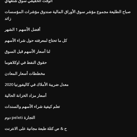
الوقت الحقيقي سوق شنغهاي
صباح الطليعة مجموع مؤشر سوق الأوراق المالية صندوق مؤشرات المؤسسات
زائد
أفضل الأسهم 1 الشهر
كل ما تحتاج لمعرفته حول شراء الأسهم
لنا أسعار الأسهم قبل السوق
حقوق النفط في اوكلاهوما
مخططات أسعار المعادن
معدل ضريبة الأملاك في كاليفورنيا 2020
أسعار مزاد الخزانة الحالية
تعلم كيفية شراء الأسهم والسندات
دوم peleti التجارة
ح & ص كتلة طبعة مجانية على الانترنت