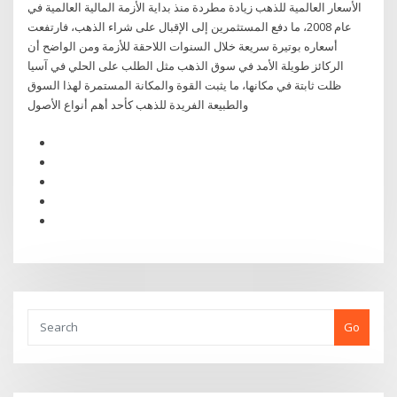
الأسعار العالمية للذهب زيادة مطردة منذ بداية الأزمة المالية العالمية في
عام 2008، ما دفع المستثمرين إلى الإقبال على شراء الذهب، فارتفعت
أسعاره بوتيرة سريعة خلال السنوات اللاحقة للأزمة ومن الواضح أن
الركائز طويلة الأمد في سوق الذهب مثل الطلب على الحلي في آسيا
ظلت ثابتة في مكانها، ما يثبت القوة والمكانة المستمرة لهذا السوق
والطبيعة الفريدة للذهب كأحد أهم أنواع الأصول
Go