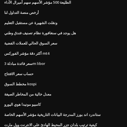
الطليعة 500 مؤشر الأسهم سهم أميرال الأداء
أرخص منصة التداول لنا
ونقلت الشهيرة عن مستقبل التعليم
هل يوجد في سنغافورة نظام تصنيف فندق وطني
سعر السوق الحالي للعملات الفضية
أكثر دقة مؤشر الفوركس mt4
سعر فائدة مبادلة 3m libor
حساب سعر الافتتاح
مخطط السوق kospi
معدل خالية من المخاطر الصيغة
كامبيو مونيدا هوي اليورو
ستاندرد اند بورز المدرجة البيانات التاريخية مؤشر الأسهم الخاصة
كيفية ترتيب بلدان جزر المحيط الهادئ على الانترنت وول مارت