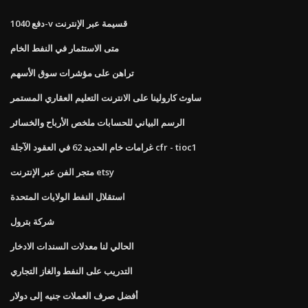
دفع 1040-v قسيمة عبر الإنترنت
متى الاستثمار في النفط الخام
تراهن على مؤشرات سوق الأسهم
ساوث كارولينا على الانترنت التعليم العقاري المستمر
الرسم البياني للحسابات ملخص الأرباح والخسائر
غرامات خام الحديد 62 في العقود الآجلة cfr - tioc1
متجر الفن عبر الإنترنت etsy
استقلال النفط الولايات المتحدة
شركة بترول
الحالي لنا معدلات السندات الادخار
التدريب على النفط والغاز التجاري
أفضل صرف العملات جنيه إلى دولار