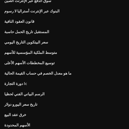
سوق الدفع عبر الإنترنت الصين
البنوك عبر الإنترنت أستراليا لا رسوم
قانون العقود النافية
المستقبل تاريخ الحمل حاسبة
سعر البيتكوين التاريخ اليومي
متوسط ​​الملكية المؤسسية للأسهم
توسيع المخططات الأسهم الأعلى
ما هو معدل الخصم في حساب القيمة الحالية
دورة التجارة lc
الرسم البياني الفني لحظيا
تاريخ سعر اليورو دولار
خرق عقد البيع
الأسهم المحدودة