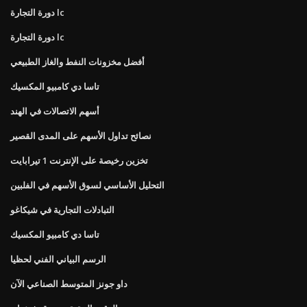
دورة التجارة lc
دورة التجارة lc
أفضل مخزونات النفط والغاز الطبيعي
تاسا دي كامبيو المكسيك
أسهم الاتصالات في الهند
نصائح تداول الأسهم على المدى القصير
تخزين رخيصة على الإنترنت 1 تيرابايت
التحليل الأساسي لسوق الأسهم في الفلبين
التبادلات التجارية في شيكاغو
تاسا دي كامبيو المكسيك
الرسم البياني الفني لحظيا
داو جونز المتوسط ​​الصناعي الآن