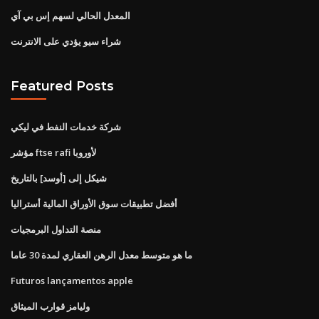
المعدل الحالي لسهم إس بي آي
شراء سيو يؤدي على الانترنت
Featured Posts
شركة خدمات النفط في ليكي
مؤشر ftse rafi لأوروبا
شيكل إلى [أوسد] بالتاريخ
أفضل تطبيقات سوق الأوراق المالية أستراليا
منصة التداول البرمجيات
ما هو متوسط ​​معدل الرهن العقاري لمدة 30 عاما
Futuros lançamentos apple
وليامز قوارب الميثاق