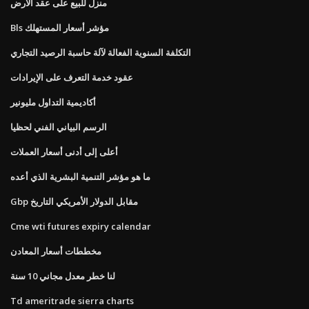
منزل للبيع على عقد الأرض
Bls مؤشر أسعار المستهلك
التكلفة السنوية الفعالة لآلة حاسبة الرصيد التجاري
عقود خدمة التعرف على الإيرادات
أكاديمية التداول مليونير
الرسم البياني الفني لحظيا
أعلى إلى أدنى أسعار العملات
ما هو مؤشر التنمية البشرية الذي أعده
Gbp مقابل الدولار الأمريكي التاريخ
Cme wti futures expiry calendar
مخططات أسعار المعادن
لنا خطر معدل مجاني 10 سنة
Td ameritrade sierra charts