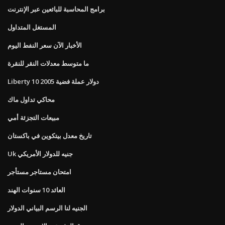
برامج المحاسبة للبائعين عبر الإنترنت
المستغل المتداول
الأخبار الآن سعر النفط اليوم
ما متوسط ​​معدلات النقر للنقرة
Liberty 10 دولار عملة فضية 2005
محاكي تداول ماك
مبيعات التجزئة أمي
تاريخ معدل بيتكوين في باكستان
Uk جنيه للدولار الأمريكي
امتحان مستاجر مستأجر
العائد 10 سنوات الهند
الجنيه لنا الرسم البياني الدولار