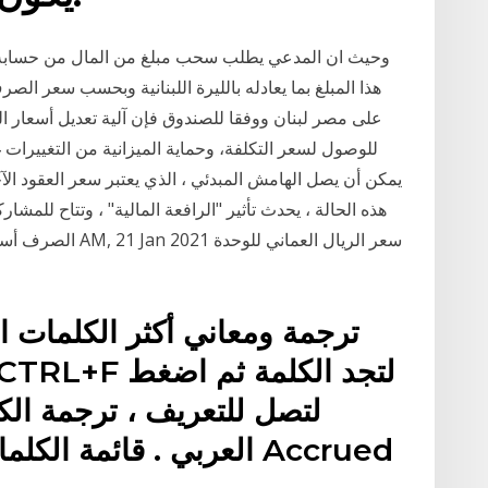
وحيث ان المدعي يطلب سحب مبلغ من المال من حسابه 
هذا المبلغ بما يعادله بالليرة اللبنانية وبحسب سع
على مصر لبنان ووفقا للصندوق فإن آلية تعديل أسعار ا
للوصول لسعر التكلفة، وحماية الميزانية من التغييرات 
هذه الحالة ، يحدث تأثير "الرافعة المالية" ، وتتاح لل
ترجمة ومعاني أكثر الكلمات اس
لتصل للتعريف ، ترجمة الكلم
العربي . قائمة الكلمات 