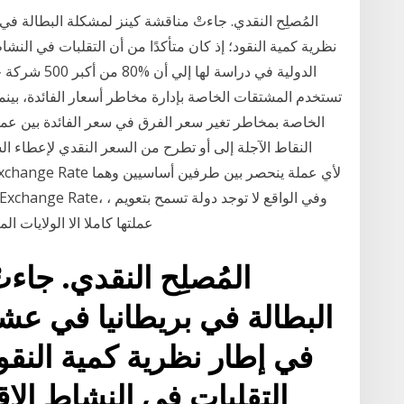
المُصلِح النقدي. جاءتْ مناقشة كينز لمشكلة البطالة ف
نظرية كمية النقود؛ إذ كان متأكدًا من أن التقلبات في ال
الخاصة بمخاطر تغير سعر الفرق في سعر الفائدة بين ع
النقاط الآجلة إلى أو تطرح من السعر النقدي لإعطاء ال
عملتها كاملا الا الولايات ا
المُصلِح النقدي. جاء
البطالة في بريطانيا في عش
في إطار نظرية كمية النقود
التقلبات في النشاط الا