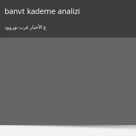
Skip
banvt kademe analizi
to
content
ع الأخبار غرب نوروود