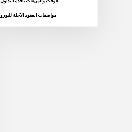
الوقت والمبيعات نافذة التداول
مواصفات العقود الآجلة لليورو