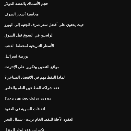
حجم الأسماك بالفضة الدولار
محاسبة أسعار الصرف
حيث يحتوي على أفضل سعر صرف للجنيه إلى اليورو
الرابحين في السوق قبل السوق
الأسعار التاريخية لمخطط الذهب
بورصة اسرائيل
مواقع التعدين بيتكوين على الإنترنت
لماذا النفط مهم في الاقتصاد الصناعي؟
عقد شراكة القطاعين العام والخاص
Taxa cambio dolar vs real
اتفاقات السرية في العقود
العقود الآجلة للنفط الخام برنت - شمال البحر
تكساس عقد إيجار المنزل