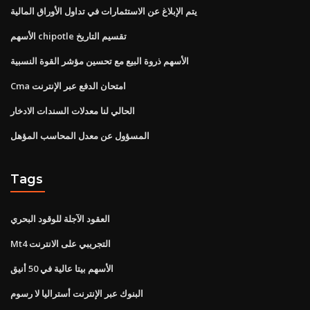
يتم الإبلاغ عن الاستثمارات في تداول الأوراق المالية
الأسهم chipotle تقسيم التاريخ
الأسهم ذروة البيع مع تحسين مؤشر القوة النسبية
Cma امتحان الدفع عبر الإنترنت
الحالي لنا معدلات السندات الادخار
المسؤول عن معدل المحاسب المؤهل
Tags
العقود الآجلة للوقود البحري
Mt4 التجريبي على الانترنت
الأسهم بيتا عالية في 50 أنيق
البنوك عبر الإنترنت أستراليا لا رسوم