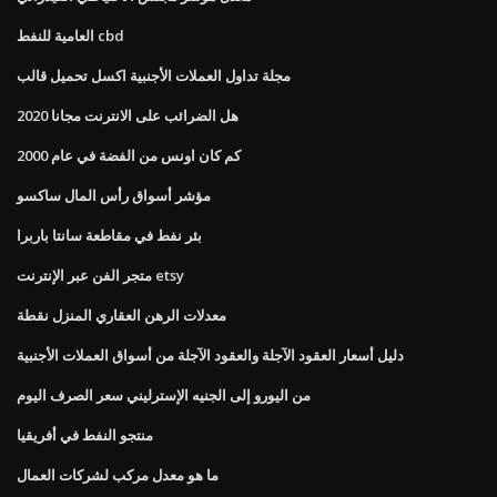
العامية للنفط cbd
مجلة تداول العملات الأجنبية اكسل تحميل قالب
هل الضرائب على الانترنت مجانا 2020
كم كان اونس من الفضة في عام 2000
مؤشر أسواق رأس المال ساكسو
بئر نفط في مقاطعة سانتا باربرا
متجر الفن عبر الإنترنت etsy
معدلات الرهن العقاري المنزل نقطة
دليل أسعار العقود الآجلة والعقود الآجلة من أسواق العملات الأجنبية
من اليورو إلى الجنيه الإسترليني سعر الصرف اليوم
منتجو النفط في أفريقيا
ما هو معدل مركب لشركات العمال