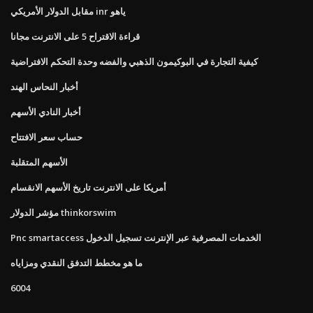
مقابل الدولار الأمريكي inr ياهو
قراءة الاقتراح 5 على الانترنت مجانا
كيفية التجارة في البوكيمون الذهبي والفضه وحدة التحكم الافتراضية
أخبار النحاس الهند
أخبار النادي الأسهم
حساب سعر الافتتاح
الأسهم المتقلبة
أمريكا على الانترنت تاريخ الأسهم الانقسام
مؤشر الدولار thinkorswim
Pnc smartaccess الخدمات المصرفية عبر الإنترنت تسجيل الدخول
ما هو مخطط التدفق النقدي ومزاياه
6004