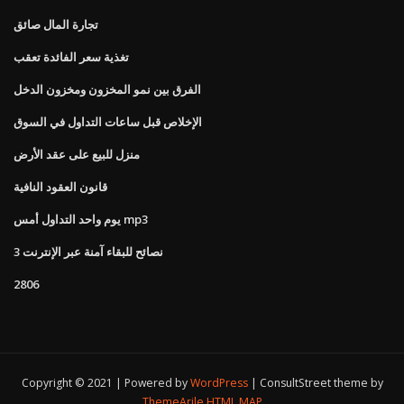
تجارة المال صائق
تغذية سعر الفائدة تعقب
الفرق بين نمو المخزون ومخزون الدخل
الإخلاص قبل ساعات التداول في السوق
منزل للبيع على عقد الأرض
قانون العقود النافية
يوم واحد التداول أمس mp3
3 نصائح للبقاء آمنة عبر الإنترنت
2806
Copyright © 2021 | Powered by
WordPress
|
ConsultStreet theme by
ThemeArile
HTML MAP