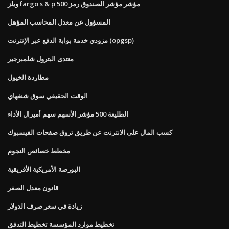
ويلز fargo s & p 500 مؤشر مؤشر الصندوق رمز
المسؤول عن معدل المحاسب المؤهل
مزودي خدمة بوابة الدفع عبر الإنترنت (opgsp)
منتدى البترول شلمبرجير
مطاردة الخيول
الوقت الحقيقي سوق شنغهاي
الطليعة 500 مؤشر الأسهم سهم أميرال الأداء
كسب المال على الانترنت عن طريق تروق صفحات الفيسبوك
مخطط خصائص النجوم
البورصة الأمريكية الأفريقية
قانون معدل الصفر
زيادة في سعر صرف الدولار
تخطيط موارد المؤسسة تخطيط التدفق