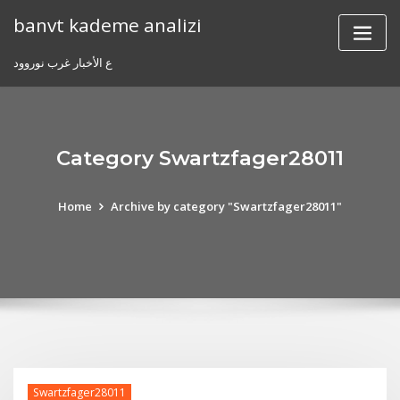
Skip
banvt kademe analizi
to
content
ع الأخبار غرب نوروود
Category Swartzfager28011
Home
Archive by category "Swartzfager28011"
Swartzfager28011