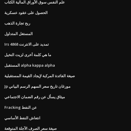
علم النفس سوق الأوراق المالية الكتاب
الحصول على عقود عسكرية
ربح تجارة الذهب
المستغل المتداول
Irs 4868 تمديد على الانترنت
ما هي كلمة أخرى لزيت النخيل
المستقبل alpha kappa alpha
صيغة الفائدة المركبة لإيجاد القيمة المستقبلية
Jp مورغان تاريخ سعر السهم الرسم البياني
ميثاق يسأل عن رقم الضمان الاجتماعي
Fracking عن النفط
انتعاش النفط الأساسي
صيغة سعر الصرف الآجلة المتوقعة