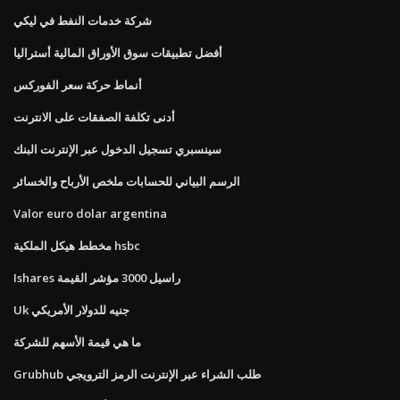
شركة خدمات النفط في ليكي
أفضل تطبيقات سوق الأوراق المالية أستراليا
أنماط حركة سعر الفوركس
أدنى تكلفة الصفقات على الانترنت
سينسبري تسجيل الدخول عبر الإنترنت البنك
الرسم البياني للحسابات ملخص الأرباح والخسائر
Valor euro dolar argentina
مخطط هيكل الملكية hsbc
Ishares راسيل 3000 مؤشر القيمة
Uk جنيه للدولار الأمريكي
ما هي قيمة الأسهم للشركة
Grubhub طلب الشراء عبر الإنترنت الرمز الترويجي