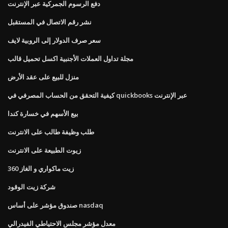
دفع الرسوم الجمركية عبر الإنترنت
نشر رقم الاتصال في المستقبل
سعر صرف الدولار إلى الروبية لايف
مجلة تداول العملات الأجنبية اكسل تحميل قالب
منزل للبيع على عقد الأرض
كيفية التحقق من الحساب المصرفي في quickbooks عبر الإنترنت
بيع الأسهم في خسارة كندا
طلب وظيفة طالب على الانترنت
زيوت الطبيعة على الانترنت
زيت ماكواري و الغاز 360
شركة زيت الوقود
صندوق مؤشر على أساس nasdaq
معدل مؤشر مجلس الاحتياطي الفيدرالي