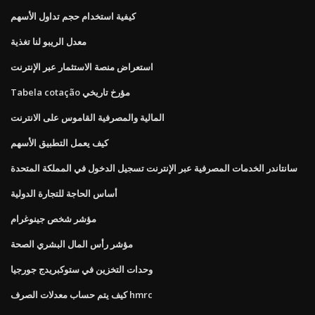
كيفية استخدام حجم تداول الأسهم
معدل الريبو لنا تغذية
استعراض منصة الاستثمار عبر الإنترنت
Tabela cotação مؤرخ تاريخي
المالية والمصرفية القاموس على الانترنت
كيف يعمل التطبيق الأسهم
سانتاندر الخدمات المصرفية عبر الإنترنت تسجيل الدخول في المملكة المتحدة
أساس الحاجة للتجارة الدولية
مؤشر شخص جينوغرام
مؤشر رأس المال البشري الصحة
وحدات التخزين في ستوكبريدج جورجيا
كيف يتم حساب معدلات الصرف hmrc