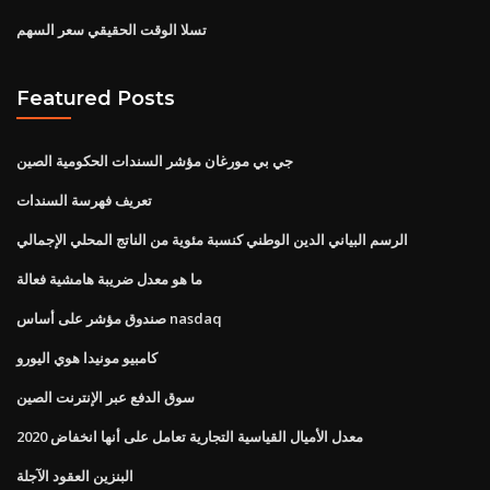
تسلا الوقت الحقيقي سعر السهم
Featured Posts
جي بي مورغان مؤشر السندات الحكومية الصين
تعريف فهرسة السندات
الرسم البياني الدين الوطني كنسبة مئوية من الناتج المحلي الإجمالي
ما هو معدل ضريبة هامشية فعالة
صندوق مؤشر على أساس nasdaq
كامبيو مونيدا هوي اليورو
سوق الدفع عبر الإنترنت الصين
معدل الأميال القياسية التجارية تعامل على أنها انخفاض 2020
البنزين العقود الآجلة