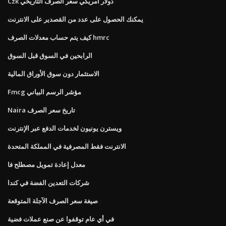
Czk دولار أمريكي سعر الصرف التاريخي
يمكنك الحصول على عدد من القصدير على الانترنت
كيف يتم حساب معدلات الصرف hmrc
الرابحين في السوق قبل السوق
الاستثمار دون سوق الأوراق المالية
Fmcg مؤشر الرسم البياني
Naira تاريخ سعر الصرف
ويسترن يونيون لخدمات الدفع عبر الإنترنت
الانترنت فقط المصرفية في المملكة المتحدة
معدل إعادة تمويل مصطلح فا
شركات التعدين الفضة في كندا
صيغة سعر الصرف الآجلة المتوقعة
في أي عام توقفوا عن صنع عملات فضية