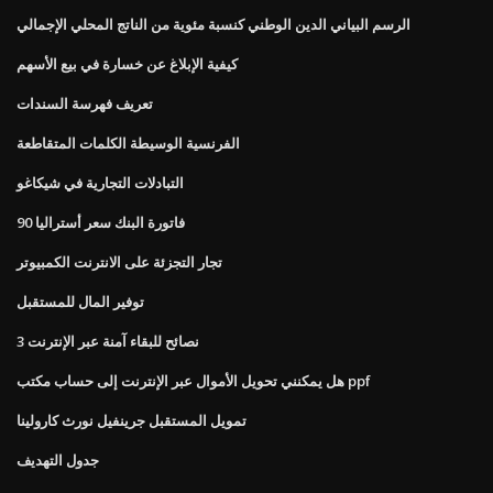
الرسم البياني الدين الوطني كنسبة مئوية من الناتج المحلي الإجمالي
كيفية الإبلاغ عن خسارة في بيع الأسهم
تعريف فهرسة السندات
الفرنسية الوسيطة الكلمات المتقاطعة
التبادلات التجارية في شيكاغو
90 فاتورة البنك سعر أستراليا
تجار التجزئة على الانترنت الكمبيوتر
توفير المال للمستقبل
3 نصائح للبقاء آمنة عبر الإنترنت
هل يمكنني تحويل الأموال عبر الإنترنت إلى حساب مكتب ppf
تمويل المستقبل جرينفيل نورث كارولينا
جدول التهديف