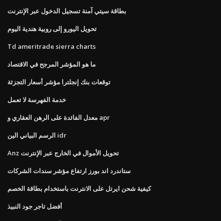
بطاقة سيتي آمنة تسجيل الدخول عبر الإنترنت
تحويل اليورو إلى روبية هندية اليوم
Td ameritrade sierra charts
ما هو المؤشر المرجح في الاقتصاد
توقعات بنك إنجلترا مؤشر أسعار التجزئة
خدمة الفهرسة لا تعمل
معدل الفائدة على الرهن العقاري و apr
الرسم البياني الين idr
Anz تحويل الأموال في الخارج عبر الإنترنت
ستاندرد اند بورز ارتفاع مؤشر سندات الشركات
كيفية شحن ايرتل على الانترنت باستخدام بطاقة الخصم
أفضل تاجر جود النبيذ