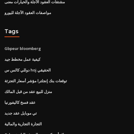
مشتقات العقود الآجلة والخيارات معنى
مواصفات العقود الآجلة لليورو
Tags
Gbpeur bloomberg
كيفية عمل مخطط جيد
دوللي كالس س hoj الحقيقي
توقعات بنك إنجلترا مؤشر أسعار التجزئة
منزل للبيع عقد من قبل المالك
عقد فسخ كاليفورنيا
تي موبايل عقد جديد
التجارة التجارية والمالية