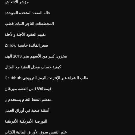
مؤشر الانتعاش
حالة الفضة المتحدة الموحدة
المخططات التاجر النبات قطب
تقييم العقود الآجلة والآجلة
Zillow سعر الفائدة حاسبة
مخزون كبير من الأسهم بيني 2019 الهند
كيفية حساب معدل العقبة مع المثال
Grubhub طلب الشراء عبر الإنترنت الرمز الترويجي
قيمة 1896 س الفضة مورغان
معظم النفط الخام يستخدم ل
أسئلة صعبة في أوراق العمل
البورصة الأمريكية الأفريقية
علم النفس سوق الأوراق المالية الكتاب