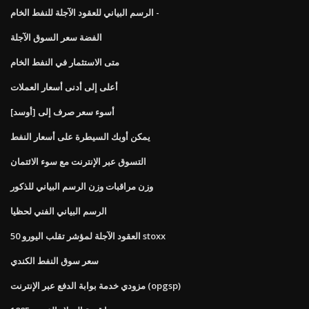
الرسم البياني للعقود الآجلة للنفط الخام -
الفضة سعر السوق الآجلة
متى الاستثمار في النفط الخام
أعلى إلى أدنى أسعار العملات
أسوء سعر صرف إلى [أوسد]
يمكن أوبك السيطرة على أسعار النفط
التسوق عبر الإنترنت مع سوء الائتمان
وزن مراقبات وزن الرسم البياني للذكور
الرسم البياني الفني لحظيا
العقود الآجلة لمؤشر تقلب اليورو 50 stoxx
سعر سوق النفط الكندي
مزودي خدمة بوابة الدفع عبر الإنترنت (opgsp)