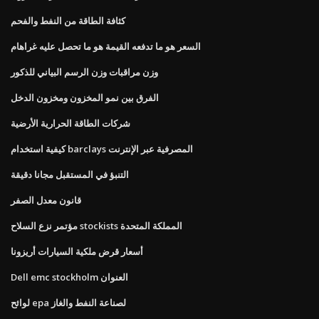
كثافة الطاقة من النفط والفحم
السعر هو ما تدفعه القيمة هو ما تحصل عليه غراهام
وزن مراقبات وزن الرسم البياني للذكور
الفرق بين نمو المخزون ومخزون الدخل
شركات الطاقة الحرارية الأرضية
كيفية استخدام barclays المصرفية عبر الإنترنت
التنبؤ في المستقبل مجانا دقيقة
قانون معدل الصفر
مؤتمر نزع السلاح stockists المملكة المتحدة
أسعار قرض ملكية السيارات أريزونا
Dell emc stockholm العنوان
لوائح epa لصناعة النفط والغاز