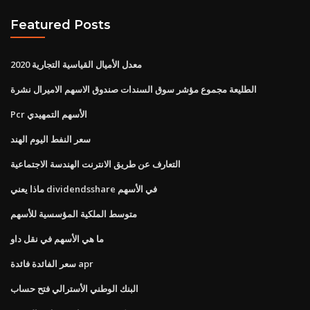
Featured Posts
معدل الأميال القياسية التجارية 2020
الطليعة مجموع مؤشر سوق السندات صندوق الاسهم الاميرال نشرة
Pcr الأسهم التمهيدي
سعر النفط اليوم الهند
التعارف عن طريق الانترنت الهندسة الاجتماعية
ماذا يعني dividendsshare في الأسهم
متوسط ​​الملكية المؤسسية للأسهم
ما هي الأسهم في نقل داو
سعر الفائدة فائدة apr
البنك الوطني الأسترالي فتح حساب