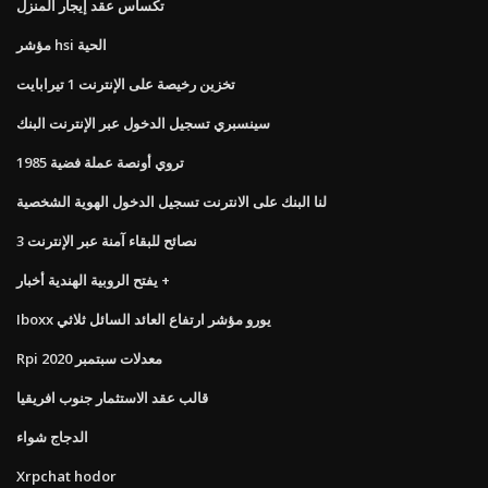
تكساس عقد إيجار المنزل
مؤشر hsi الحية
تخزين رخيصة على الإنترنت 1 تيرابايت
سينسبري تسجيل الدخول عبر الإنترنت البنك
1985 تروي أونصة عملة فضية
لنا البنك على الانترنت تسجيل الدخول الهوية الشخصية
3 نصائح للبقاء آمنة عبر الإنترنت
يفتح الروبية الهندية أخبار +
Iboxx يورو مؤشر ارتفاع العائد السائل ثلاثي
Rpi معدلات سبتمبر 2020
قالب عقد الاستثمار جنوب افريقيا
الدجاج شواء
Xrpchat hodor