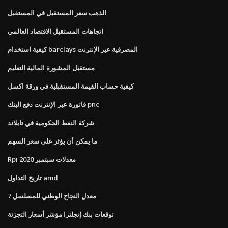
الذهب سعر المستقبل في المستقبل
اتجاهات المستقبل الاقتصاد العالمي
كيفية استخدام barclays المصرفية عبر الإنترنت
مستقبل المشورة المالية التعليم
كيفية حساب القيمة المستقبلية في ورقة اكسل
فاتورة عبر الإنترنت دفع البنك pnc
شركة النفط الحكومية في تايلاند
ما يمكن أن يؤثر على سعر السهم
Rpi معدلات سبتمبر 2020
تاريخ التداول amd
معدل النجاح الوطني للمسلسل 7
توقعات بنك إنجلترا مؤشر أسعار التجزئة