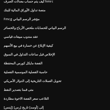
كيف يتم حساب معدلات الصرف hmrc
منصة تداول الأوراق المالية للبنك
Fmcg مؤشر الرسم البياني
الرسم البياني للحسابات ملخص الأرباح والخسائر
عقد مندوب مبيعات قياسي
كيفية الإبلاغ عن خسارة في بيع الأسهم
الإخلاص قبل ساعات التداول في السوق
الفضة مايكل كورس المحفظة
حاسبة الفصلية الموسمية الفصلية
تحويل العملات التاريخية إلى الدولار الأمريكي
متى قمنا بتصدير النفط
التلاعب سعر الفضة الاخوة مطاردة
[إينس] [رس] إلى [أوسد] تاريخ