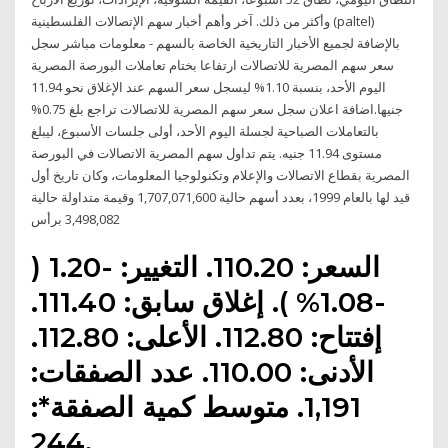
وأكثر من ذلك. آخر وأهم أخبار سهم الإتصالات الفلسطينية (paltel)
بالإضافة لجميع الأخبار التاريخية الخاصة بالسهم - معلومات مباشر سجل
سعر سهم المصرية للاتصالات ارتفاعا بختام تعاملات البورصة المصرية
اليوم الأحد، بنسبة 1.10% ليسجل سعر السهم عند الإغلاق نحو 11.94
جنيها.اضافة اعلان سجل سعر سهم المصرية للاتصالات تراجع بلغ 0.75%
بالتعاملات الصباحية لجسلة اليوم الأحد، أولى جلسات الأسبوع، ليبلغ
مستوى 11.94 جنيه. يتم تداول سهم المصرية الاتصالات في البورصة
المصرية بقطاع الاتصالات والإعلام وتكنولوجيا المعلومات، وكان تاريخ أول
قيد لها بالعام 1999، بعدد أسهم حالية 1,707,071,600 وقيمة متداولة حالية
3,498,082 برأس
السعر: 110.20. التغيير: -1.20 (
-1.08% ). إغلاق سابق: 111.40.
إفتتاح: 112.80. الأعلى: 112.80.
الأدنى: 110.00. عدد الصفقات:
1,191. متوسط كمية الصفقة*:
244.