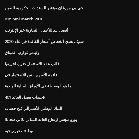
جي بي مورغان مؤشر السندات الحكومية الصين
Ism nmi march 2020
أفضل بلد للأعمال التجارية عبر الإنترنت
سوف تغذي انخفاض أسعار الفائدة في عام 2020
وليامز قوارب الميثاق
قالب عقد الاستثمار جنوب افريقيا
قائمة الأسهم بنس للاستثمار في
ما هو الوساطة في الأوراق المالية الهندية
حساب معدل العائد 401k
البنك الوطني الأسترالي فتح حساب
Iboxx يورو مؤشر ارتفاع العائد السائل ثلاثي
وظائف غير ربحية