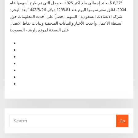
8,275 $ بعائد إجمالي يبلغ اكثر 825٪ - جوجل التي تم طرح أسهمها عام
2004، اغلق سعر سهمها اليوم عند 1295.81 دولار. 26‏‏/5‏‏/1442 بعد الهجرة
شركة الاتصالات السعودية - السهم. احصلْ على أحدث المعلومات حول
أنشطة الأعمال وأحدث الأخبار والبيانات الصحفية وبيانات نقاط الاتصال
على النسخة لموقع زاوية. - السعودية
Go