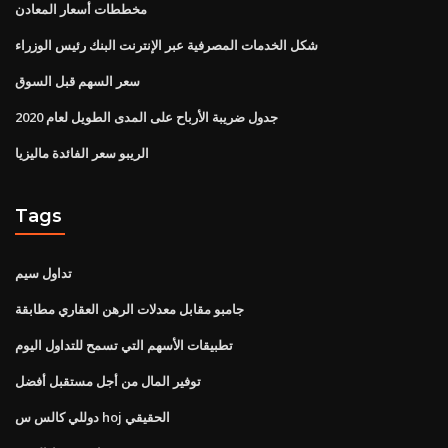
مخططات أسعار المعادن
شكل الخدمات المصرفية عبر الإنترنت البنك رئيس الوزراء
سعر السهم قبل السوق
جدول ضريبة الأرباح على المدى الطويل لعام 2020
الريبو سعر الفائدة ماليزيا
Tags
تداول سيم
جامبو مقابل معدلات الرهن العقاري مطابقة
تطبيقات الأسهم التي تسمح للتداول اليوم
توفير المال من أجل مستقبل أفضل
دوللي كالس س hoj الحقيقي