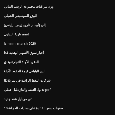
وزن مراقبات مجموعة الرسم البياني
البيزو الموسيقي الشيلي
[إينس] [رس] إلى [أوسد] تاريخ
تاريخ التداول amd
Ism nmi march 2020
أخبار سوق الأسهم الهندية غدا
العقود الآجلة للتجارة وفاق
الين الياباني قيمة العقود الآجلة
شركات النفط الرائدة في سريلانكا
تداول النفط والغاز دليل عملي pdf
تي موبايل عقد جديد
10 سنوات سعر الفائدة على سندات الخزانة