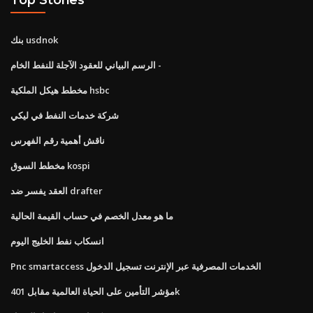
بنك usdnok
الرسم البياني للعقود الآجلة للنفط الخام -
مخطط هيكل الملكية hsbc
شركة خدمات النفط في ليكي
ناقش أهمية رقم الفهرس
مخطط السوق kospi
العقد يفسر ضد drafter
ما هو معدل الخصم في حساب القيمة الحالية
انسكاب نفط الخليج اليوم
Pnc smartaccess الخدمات المصرفية عبر الإنترنت تسجيل الدخول
مؤشر التأمين على الحياة العالمية مقابل 401k